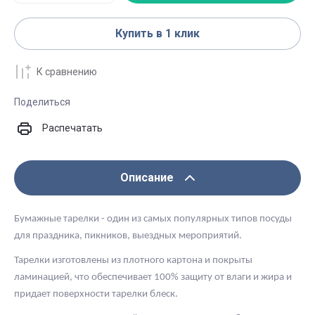
Купить в 1 клик
К сравнению
Поделиться
Распечатать
Описание
Бумажные тарелки - один из самых популярных типов посуды
для праздника, пикников, выездных мероприятий.
Тарелки изготовлены из плотного картона и покрыты
ламинацией, что обеспечивает 100% защиту от влаги и жира и
придает поверхности тарелки блеск.