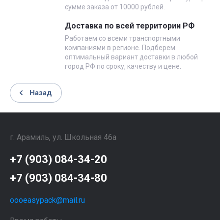
сумме заказа от 10000 рублей.
Доставка по всей территории РФ
Работаем со всеми транспортными
компаниями в регионе. Подберем
оптимальный вариант доставки в любой
город РФ по сроку, качеству и цене.
Назад
г. Арамиль, ул. Школьная 46а
+7 (903) 084-34-20
+7 (903) 084-34-80
oooeasypack@mail.ru