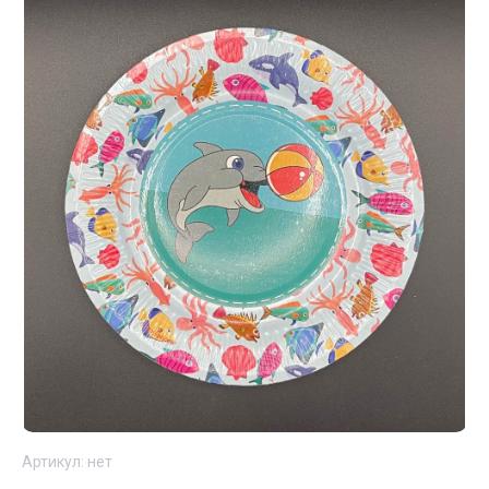
Артикул:
нет